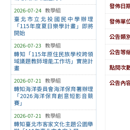
發佈日
2026-07-24
教學組
臺北市立北投國民中學辦理
發佈單
「115年度夏日樂學計畫」即將
開始
公告類
2026-07-23
教學組
公告等
轉知「115年原住民族學校跨領
域議題教師增能工作坊」實施計
點閱次
畫
2026-07-21
教學組
公告內
轉知海洋委員會海洋保育署辦理
「2026海洋保育創意短影音競
賽」
2026-07-21
教學組
轉知臺北市客家文化主題公園舉