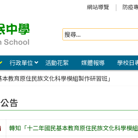
網站導覽
防疫
行政單位
活動花絮
媒體報導
學校日
基本教育原住民族文化科學模組製作研習班」
園公告
旨
轉知「十二年國民基本教育原住民族文化科學模組