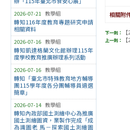
辦「115年臺北市食安心展」
2026-07-21
教學組
相關附
轉知116年度教育專題研究申請
相關資料
【2
【2
2026-07-16
教學組
轉知凱達格蘭文化館辦理115年
度學校教育推廣辦理系列活動
2026-07-16
教學組
轉知「臺北市特殊教育地方輔導
團115學年度各分團輔導員遴選
簡章」
2026-07-14
教學組
轉知內政部國土測繪中心為推廣
國土測繪圖資，業製作完成「成
為識圖老 馬－探索國土測繪圖