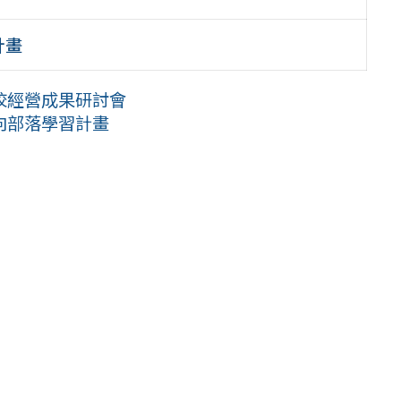
計畫
學校經營成果研討會
向部落學習計畫