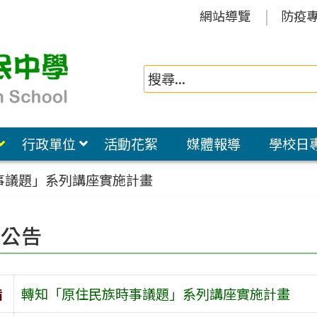
網站導覽
防疫
行政單位
活動花絮
媒體報導
學校日
事議題」系列講座實施計畫
園公告
旨
轉知「原住民族時事議題」系列講座實施計畫