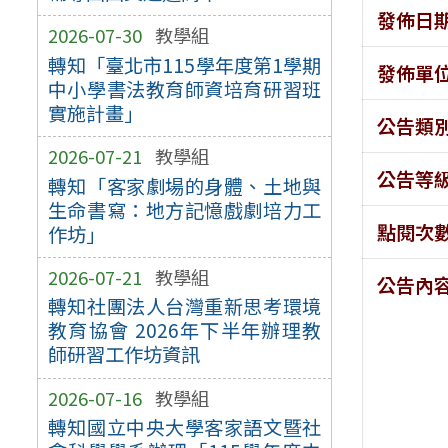
發佈日
2026-07-30
教學組
轉知「臺北市115學年度第1學期
發佈單
中小學書法教育師資培育研習班
實施計畫」
公告類
2026-07-21
教學組
公告等
轉知「客家劇場的身體、土地與
生命書寫：地方記憶戲劇培力工
點閱次
作坊」
2026-07-21
教學組
公告內
轉知社團法人台灣重新思考環境
教育協會 2026年下半年辦理教
師研習工作坊資訊
2026-07-16
教學組
轉知國立中央大學客家語文暨社