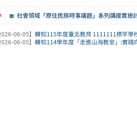
社會領域「原住民族時事議題」系列講座實施
件
026-06-05】
轉知115年度臺北教育 1111111標竿
026-06-05】
轉知114學年度「走進山海教室」:實踐