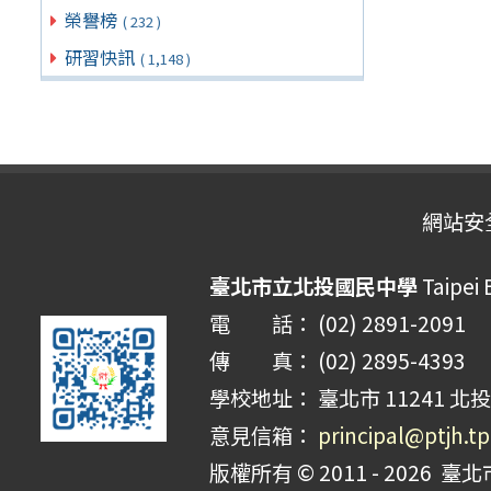
榮譽榜
( 232 )
研習快訊
( 1,148 )
網站安
臺北市立北投國民中學
Taipei 
電 話： (02) 2891-2091
傳 真： (02) 2895-4393
學校地址： 臺北市 11241 北投
意見信箱：
principal@ptjh.t
版權所有 © 2011 - 2026
臺北