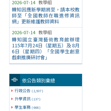
2026-07-14
教學組
轉知因應新學期將至，請本校教
師至「全國教師在職進修資訊
網」更新維護教師資料
2026-07-14
教學組
轉知國立臺灣藝術教育館辦理
115年7月24日（星期五）及 8月
6日（星期四）「全國學生創意
戲劇推廣研討會」
依公告類別彙總
行政公告
( 2,937 )
升學資訊
( 137 )
學生事務
( 666 )