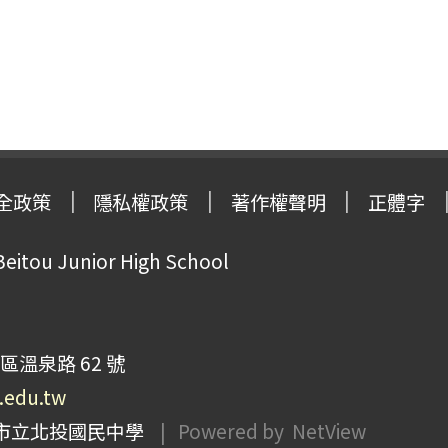
全政策
隱私權政策
著作權聲明
正體字
Beitou Junior High School
區溫泉路 62 號
p.edu.tw
市立北投國民中學
| Powered by
NetView