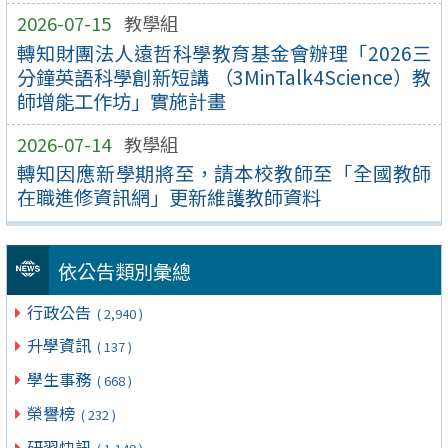
2026-07-15
教學組
轉知財團法人遠哲科學教育基金會辦理「2026三
分鐘英語科學創新短講 （3MinTalk4Science）教
師增能工作坊」實施計畫
2026-07-14
教學組
轉知因應新學期將至，請本校教師至「全國教師
在職進修資訊網」更新維護教師資料
依公告類別彙總
行政公告
( 2,940 )
升學資訊
( 137 )
學生事務
( 668 )
榮譽榜
( 232 )
研習快訊