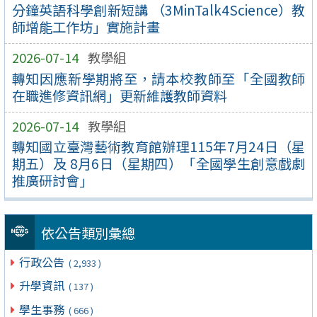
分鐘英語科學創新短講 （3MinTalk4Science）教
師增能工作坊」實施計畫
2026-07-14
教學組
轉知因應新學期將至，請本校教師至「全國教師
在職進修資訊網」更新維護教師資料
2026-07-14
教學組
轉知國立臺灣藝術教育館辦理115年7月24日（星
期五）及 8月6日（星期四）「全國學生創意戲劇
推廣研討會」
依公告類別彙總
行政公告
( 2,933 )
升學資訊
( 137 )
學生事務
( 666 )