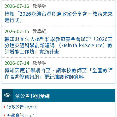
2026-07-16
教學組
轉知「2026永續台灣創意教案分享會－教育未來
進行式」
2026-07-15
教學組
轉知財團法人遠哲科學教育基金會辦理「2026三
分鐘英語科學創新短講 （3MinTalk4Science）教
師增能工作坊」實施計畫
2026-07-14
教學組
轉知因應新學期將至，請本校教師至「全國教師
在職進修資訊網」更新維護教師資料
依公告類別彙總
行政公告
( 2,938 )
升學資訊
( 137 )