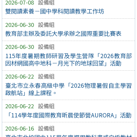
2026-07-08
設備組
雙閱讀素養－國中學科閱讀教學工作坊
2026-06-30
設備組
教育部主辦及委託大學承辦之國際重要比賽表
2026-06-30
設備組
115年度暑期教師研習及學生營隊「2026教育部
因材網國高中地科－月光下的地球回望」活動
2026-06-22
設備組
臺北市立永春高級中學「2026物理暑假自主學習
啟航站」線上課程。
2026-06-22
設備組
「114學年度國際教育昕晨使節營AURORA」活動
2026-06-16
設備組