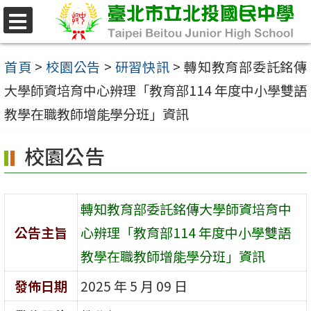
跳
至
選
單
主
首頁
>
校園公告
>
研習快訊
>
轉知教育部委託銘傳
要
大學師資培育中心辨理「教育部114 年度中小學雙語
內
教學在職教師增能學分班」資訊
容
校園公告
區
轉知教育部委託銘傳大學師資培育中
公告主旨
心辨理「教育部114 年度中小學雙語
教學在職教師增能學分班」資訊
發佈日期
2025 年 5 月 09 日