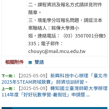
二、課程資訊及報名方式請詳見附件
簡章。
三、增能學分班報名問題，請逕洽本
案聯絡人：銘傳大學周小
姐，連絡電話：（03）3507001分機5
335；電子郵件：
chouyc@mail.mcu.edu.tw
雙語
相關附件
【2025-05-09】
新興科技中心辦理「臺北市
2025年STEAM跨域競賽」 師資培訓研習。
【2025-05-09】
轉知國立臺灣師範大學辦理
114年度「好好玩數學營-暑假班」申請暨 ...