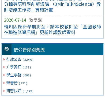
分鐘英語科學創新短講 （3MinTalk4Science）教
師增能工作坊」實施計畫
2026-07-14
教學組
轉知因應新學期將至，請本校教師至「全國教師
在職進修資訊網」更新維護教師資料
依公告類別彙總
行政公告
( 2,940 )
升學資訊
( 137 )
學生事務
( 668 )
榮譽榜
( 232 )
研習快訊
( 1,149 )