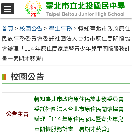
跳
至
選
單
主
首頁
>
校園公告
>
學生事務
>
轉知臺北市政府原住
要
民族事務委員會委託社團法人台北市原住民關懷協
內
會辦理「114 年原住民家庭暨青少年兒童關懷服務計
容
畫—暑期才藝營」
區
校園公告
轉知臺北市政府原住民族事務委員會
委託社團法人台北市原住民關懷協會
公告主旨
辦理「114 年原住民家庭暨青少年兒
童關懷服務計畫—暑期才藝營」