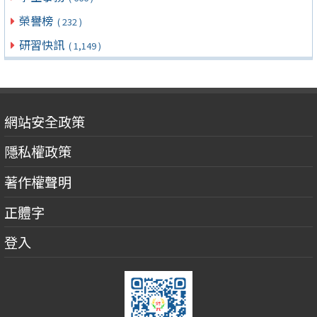
榮譽榜
( 232 )
研習快訊
( 1,149 )
網站安全政策
隱私權政策
著作權聲明
正體字
登入