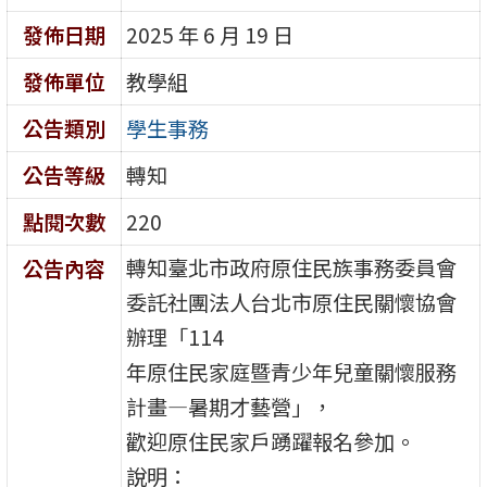
發佈日期
2025 年 6 月 19 日
發佈單位
教學組
公告類別
學生事務
公告等級
轉知
點閱次數
220
轉知臺北市政府原住民族事務委員會
公告內容
委託社團法人台北市原住民關懷協會
辦理「114
年原住民家庭暨青少年兒童關懷服務
計畫—暑期才藝營」，
歡迎原住民家戶踴躍報名參加。
說明：