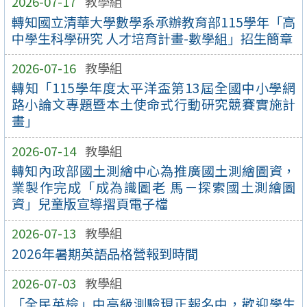
2026-07-17
教學組
轉知國立清華大學數學系承辦教育部115學年「高
中學生科學研究 人才培育計畫-數學組」招生簡章
2026-07-16
教學組
轉知「115學年度太平洋盃第13屆全國中小學網
路小論文專題暨本土使命式行動研究競賽實施計
畫」
2026-07-14
教學組
轉知內政部國土測繪中心為推廣國土測繪圖資，
業製作完成「成為識圖老 馬－探索國土測繪圖
資」兒童版宣導摺頁電子檔
2026-07-13
教學組
2026年暑期英語品格營報到時間
2026-07-03
教學組
「全民英檢」中高級測驗現正報名中，歡迎學生