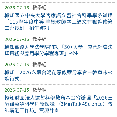
2026-07-16
教學組
轉知國立中央大學客家語文暨社會科學學系辦理
「115學年度中等 學校教師本土語文在職進修第
二專長班」招生資訊
2026-07-16
教學組
轉知實踐大學法學院開設「30+大學－當代社會法
律實務與應用學分學程專班」招生
2026-07-16
教學組
轉知「2026永續台灣創意教案分享會－教育未來
進行式」
2026-07-15
教學組
轉知財團法人遠哲科學教育基金會辦理「2026三
分鐘英語科學創新短講 （3MinTalk4Science）教
師增能工作坊」實施計畫