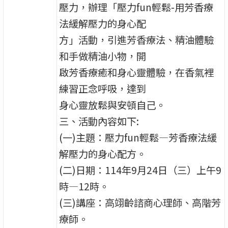
壓力，辦理「壓力fun輕鬆-用芳香療
法緩解壓力的身心配
方」活動，引進芳香療法、精油體驗
和手做精油小物，開
啟芳香療癒和身心靈體驗，在香氣裡
練習正念呼吸，達到
身心靈放鬆與安頓自己。
三、活動內容如下:
(一)主題：壓力fun輕鬆—芳香療法緩
解壓力的身心配方。
(二)日期：114年9月24日（三）上午9
時—12時。
(三)講座：高翊齡諮商心理師、高階芳
療師。