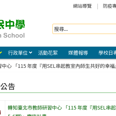
網站導覽
防疫
行政單位
活動花絮
媒體報導
學校日
中心 「115 年度『用SEL串起教室內師生共好的幸福
園公告
轉知臺北市教師研習中心 「115 年度『用SEL
旨