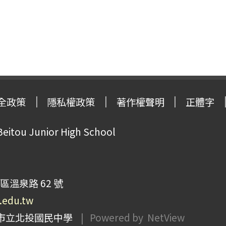
全政策
隱私權政策
著作權聲明
正體字
Beitou Junior High School
區溫泉路 62 號
p.edu.tw
市立北投國民中學
| Powered by
NetView