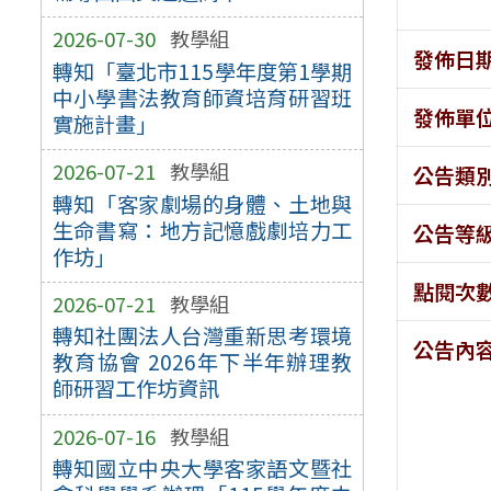
2026-07-30
教學組
發佈日
轉知「臺北市115學年度第1學期
中小學書法教育師資培育研習班
發佈單
實施計畫」
2026-07-21
教學組
公告類
轉知「客家劇場的身體、土地與
生命書寫：地方記憶戲劇培力工
公告等
作坊」
點閱次
2026-07-21
教學組
轉知社團法人台灣重新思考環境
公告內
教育協會 2026年下半年辦理教
師研習工作坊資訊
2026-07-16
教學組
轉知國立中央大學客家語文暨社