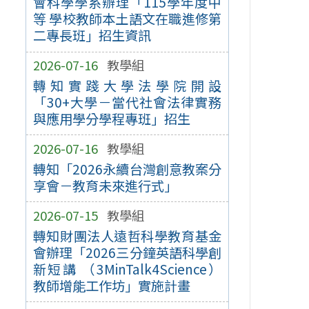
會科學學系辦理「115學年度中
等 學校教師本土語文在職進修第
二專長班」招生資訊
2026-07-16
教學組
轉知實踐大學法學院開設
「30+大學－當代社會法律實務
與應用學分學程專班」招生
2026-07-16
教學組
轉知「2026永續台灣創意教案分
享會－教育未來進行式」
2026-07-15
教學組
轉知財團法人遠哲科學教育基金
會辦理「2026三分鐘英語科學創
新短講 （3MinTalk4Science）
教師增能工作坊」實施計畫