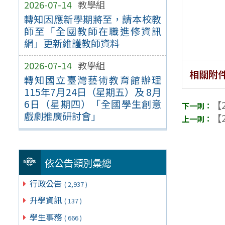
2026-07-14
教學組
轉知因應新學期將至，請本校教
師至「全國教師在職進修資訊
網」更新維護教師資料
2026-07-14
教學組
相關附
轉知國立臺灣藝術教育館辦理
115年7月24日（星期五）及 8月
6日（星期四）「全國學生創意
【2
戲劇推廣研討會」
【2
依公告類別彙總
行政公告
( 2,937 )
升學資訊
( 137 )
學生事務
( 666 )