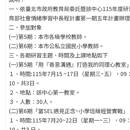
一、依臺北市政府教育局委託暨該中心115年度研
育部社會情緒學習中長程計畫第一期五年計畫辦理
二、參加對象
(一)第5期：本市各級學校教師。
(二)第6期：本市公私立國民小學教師。
三、各期研習主題、時間及上課地點如下
(一)第5期「用『善意溝通』打造我的同理心教室
１、時間:115年7月15 ~17日（星期三~五），09：
10，共3日。
２、地點：該中心第一教室。
３、人數：30人。
(二)第6期「當SEL遇見正念~小學班級經營實戰」
１、時間:115年7月20~22日（星期一~三），09：
10，共3 日。