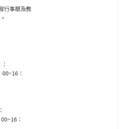
習行事曆及教
。
」：
00~16：
：
00~16：