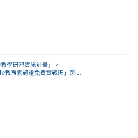
作教學研習實施計畫」。
e教育家認證免費實戰班」跨 ...