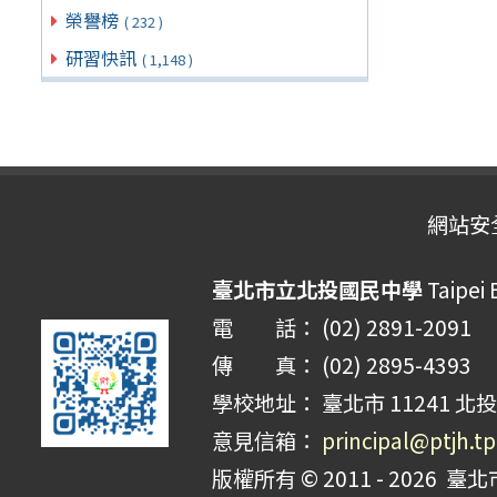
榮譽榜
( 232 )
研習快訊
( 1,148 )
網站安
臺北市立北投國民中學
Taipei 
電 話： (02) 2891-2091
傳 真： (02) 2895-4393
學校地址： 臺北市 11241 北投
意見信箱：
principal@ptjh.t
版權所有 © 2011 - 2026
臺北