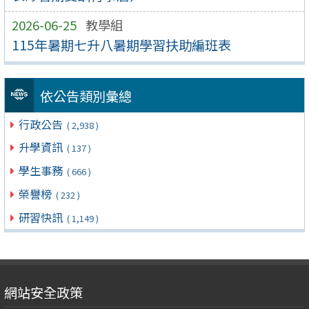
2026-06-25
教學組
115年暑期七升八暑期學習扶助編班表
依公告類別彙總
行政公告
( 2,938 )
升學資訊
( 137 )
學生事務
( 666 )
榮譽榜
( 232 )
研習快訊
( 1,149 )
網站安全政策