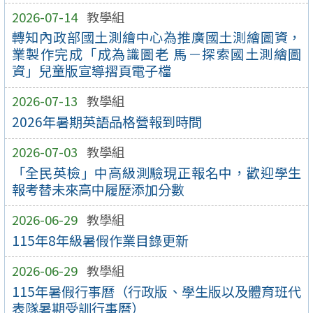
2026-07-14
教學組
轉知內政部國土測繪中心為推廣國土測繪圖資，
業製作完成「成為識圖老 馬－探索國土測繪圖
資」兒童版宣導摺頁電子檔
2026-07-13
教學組
2026年暑期英語品格營報到時間
2026-07-03
教學組
「全民英檢」中高級測驗現正報名中，歡迎學生
報考替未來高中履歷添加分數
2026-06-29
教學組
115年8年級暑假作業目錄更新
2026-06-29
教學組
115年暑假行事曆（行政版、學生版以及體育班代
表隊暑期受訓行事曆）