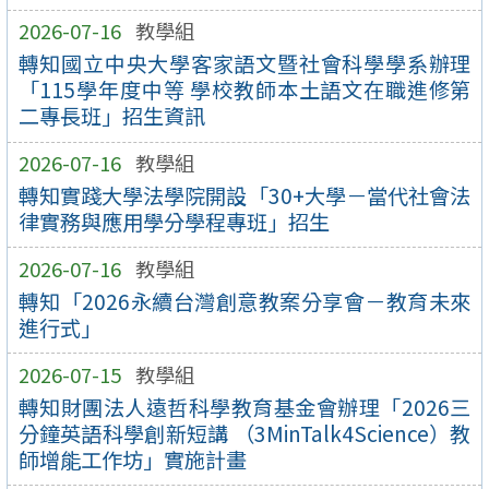
2026-07-16
教學組
轉知國立中央大學客家語文暨社會科學學系辦理
「115學年度中等 學校教師本土語文在職進修第
二專長班」招生資訊
2026-07-16
教學組
轉知實踐大學法學院開設「30+大學－當代社會法
律實務與應用學分學程專班」招生
2026-07-16
教學組
轉知「2026永續台灣創意教案分享會－教育未來
進行式」
2026-07-15
教學組
轉知財團法人遠哲科學教育基金會辦理「2026三
分鐘英語科學創新短講 （3MinTalk4Science）教
師增能工作坊」實施計畫