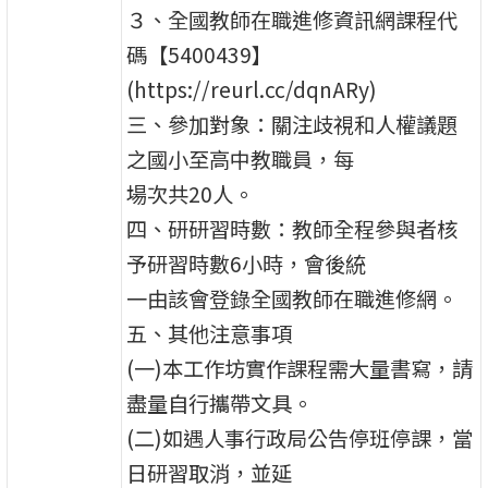
３、全國教師在職進修資訊網課程代
碼【5400439】
(https://reurl.cc/dqnARy)
三、參加對象：關注歧視和人權議題
之國小至高中教職員，每
場次共20人。
四、研研習時數：教師全程參與者核
予研習時數6小時，會後統
一由該會登錄全國教師在職進修網。
五、其他注意事項
(一)本工作坊實作課程需大量書寫，請
盡量自行攜帶文具。
(二)如遇人事行政局公告停班停課，當
日研習取消，並延