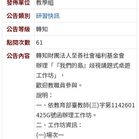
發佈單位
教學組
公告類別
研習快訊
公告等級
轉知
點閱次數
61
轉知財團法人至善社會福利基金會
公告內容
辦理「『我們的島』歧視議題式桌遊
工作坊」，
歡迎教職員參與。
說明：
一、依教育部臺教師(三)字第1142601
425G號函辦理工作坊。
二、工作坊資訊：
(一)場次一