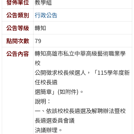
發佈單位
教學組
公告類別
行政公告
公告等級
轉知
點閱次數
79
轉知高雄市私立中華高級藝術職業學
公告內容
校
公開徵求校長候選人，「115學年度新
任校長遴
選簡章」(如附件)。
說明：
一、依該校校長遴選及解聘辦法暨校
長遴選委員會議
決議辦理。