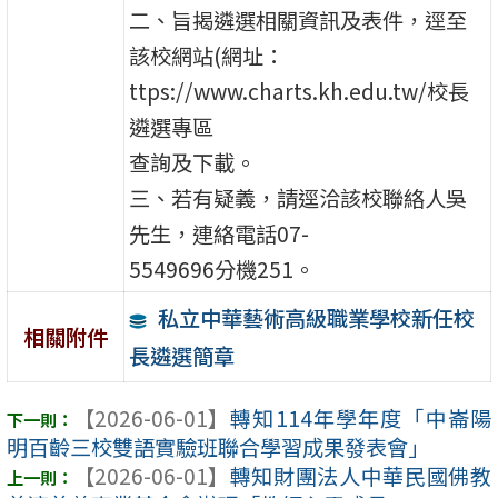
二、旨揭遴選相關資訊及表件，逕至
該校網站(網址：
ttps://www.charts.kh.edu.tw/校長
遴選專區
查詢及下載。
三、若有疑義，請逕洽該校聯絡人吳
先生，連絡電話07-
5549696分機251。
私立中華藝術高級職業學校新任校
相關附件
長遴選簡章
【2026-06-01】
轉知114年學年度「中崙陽
明百齡三校雙語實驗班聯合學習成果發表會」
【2026-06-01】
轉知財團法人中華民國佛教