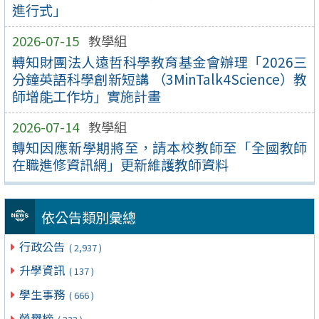
進行式」
2026-07-15
教學組
轉知財團法人遠哲科學教育基金會辦理「2026三
分鐘英語科學創新短講 （3MinTalk4Science）教
師增能工作坊」實施計畫
2026-07-14
教學組
轉知因應新學期將至，請本校教師至「全國教師
在職進修資訊網」更新維護教師資料
依公告類別彙總
行政公告
( 2,937 )
升學資訊
( 137 )
學生事務
( 666 )
榮譽榜