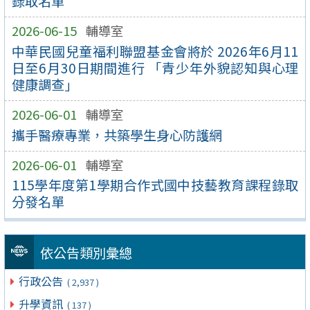
錄取名單
2026-06-15
輔導室
中華民國兒童福利聯盟基金會將於 2026年6月11
日至6月30日期間進行 「青少年外貌認知與心理
健康調查」
2026-06-01
輔導室
攜手醫療專業，共築學生身心防護網
2026-06-01
輔導室
115學年度第1學期合作式國中技藝教育課程錄取
分發名單
依公告類別彙總
行政公告
( 2,937 )
升學資訊
( 137 )