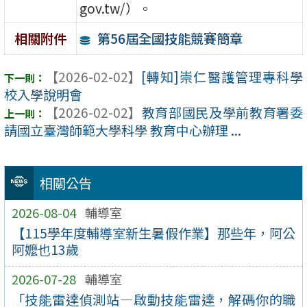
gov.tw/）。
第56屆全國技能競賽簡章
相關附件
【2026-02-02】
[轉知]崇仁醫護管理專科學
校入學說明會
【2026-02-02】
教育部國民及學前教育署委
請國立臺灣師範大學科學 教育中心辦理 ...
相關公告
2026-08-04
輔導室
【115學年度輔導室新生暑假作業】那些年，阿公
阿嬤也13歲
2026-07-28
輔導室
「技能雷達偵測站—啟動技能雷達，解碼你的職