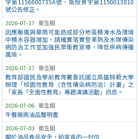
字第1156600735A號、衛授食字第1150013810
號公告修正。
2026-07-17
衛生組
因應颱風與豪雨可能造成部分地區積淹水及環境
中積水容器增加，請確實落實登革熱及水媒傳染
病防治工作並加強民眾衛教宣導，降低疾病傳播
風險。
2026-07-17
衛生組
教育部國民及學前教育署委託國立高雄師範大學
辦理「校園性教育（含性傳染病防治）計畫」之
「家長『全面性教育』專題演講活動」訊息。
2026-07-06
衛生組
午餐廠商油品聲明書
2026-07-03
衛生組
關於油品食品安全，給家長的一封信