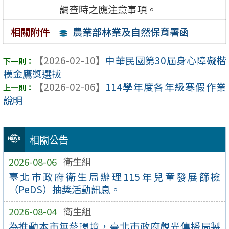
調查時之應注意事項。
農業部林業及自然保育署函
相關附件
【2026-02-10】
中華民國第30屆身心障礙楷
模金鷹獎選拔
【2026-02-06】
114學年度各年級寒假作業
說明
相關公告
2026-08-06
衛生組
臺北市政府衛生局辦理115年兒童發展篩檢
（PeDS）抽獎活動訊息。
2026-08-04
衛生組
為推動本市無菸環境，臺北市政府觀光傳播局製