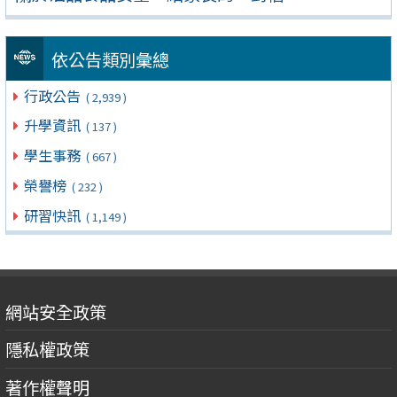
依公告類別彙總
行政公告
( 2,939 )
升學資訊
( 137 )
學生事務
( 667 )
榮譽榜
( 232 )
研習快訊
( 1,149 )
網站安全政策
隱私權政策
著作權聲明