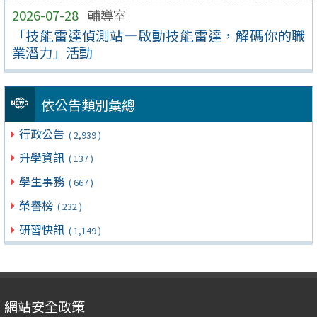
2026-07-28
輔導室
「技能雷達偵測站—啟動技能雷達，解碼你的職
業潛力」活動
依公告類別彙總
行政公告
( 2,939 )
升學資訊
( 137 )
學生事務
( 667 )
榮譽榜
( 232 )
研習快訊
( 1,149 )
網站安全政策