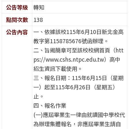
公告等級
轉知
點閱次數
138
一、依據該校115年6月10日新北金高
公告內容
教字第1158785676號函辦理。
二、旨揭簡章可至該校校網首頁（htt
ps://www.cshs.ntpc.edu.tw）高中
招生資訊下載使用。
三、報名日期：115年6月15日（星期
一）起至115年6月26日（星期五）
止。
四、報名作業
(一)應屆畢業生一律由就讀國中學校代
為辦理集體報名，非應屆畢業生請自