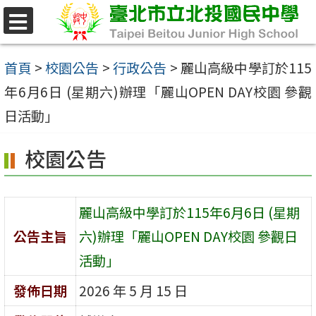
跳
至
選
單
主
首頁
>
校園公告
>
行政公告
>
麗山高級中學訂於115
要
年6月6日 (星期六)辦理「麗山OPEN DAY校園 參觀
內
日活動」
容
校園公告
區
麗山高級中學訂於115年6月6日 (星期
公告主旨
六)辦理「麗山OPEN DAY校園 參觀日
活動」
發佈日期
2026 年 5 月 15 日