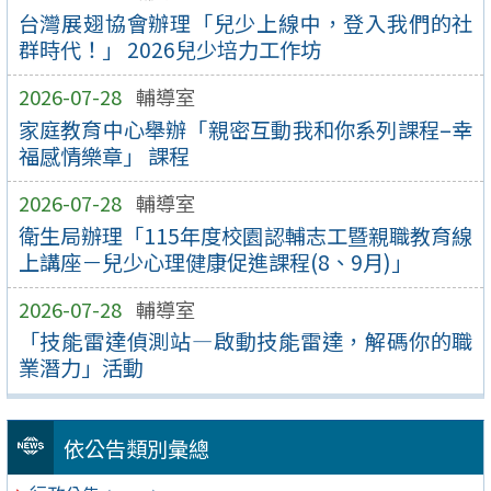
台灣展翅協會辦理「兒少上線中，登入我們的社
群時代！」 2026兒少培力工作坊
2026-07-28
輔導室
家庭教育中心舉辦「親密互動我和你系列課程–幸
福感情樂章」 課程
2026-07-28
輔導室
衛生局辦理「115年度校園認輔志工暨親職教育線
上講座－兒少心理健康促進課程(8、9月)」
2026-07-28
輔導室
「技能雷達偵測站—啟動技能雷達，解碼你的職
業潛力」活動
依公告類別彙總