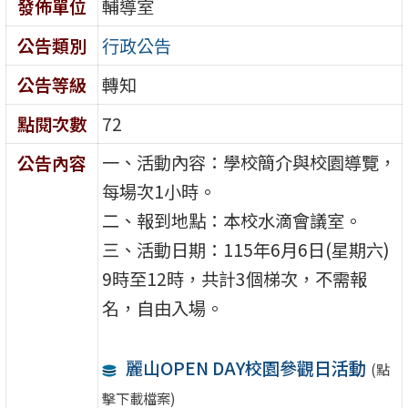
發佈單位
輔導室
公告類別
行政公告
公告等級
轉知
點閱次數
72
一、活動內容：學校簡介與校園導覽，
公告內容
每場次1小時。
二、報到地點：本校水滴會議室。
三、活動日期：115年6月6日(星期六)
9時至12時，共計3個梯次，不需報
名，自由入場。
麗山OPEN DAY校園參觀日活動
(點
擊下載檔案)