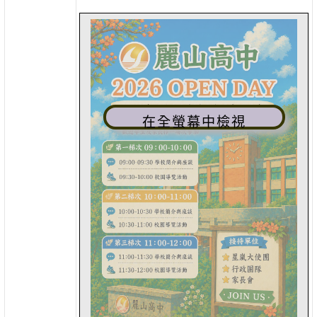
在全螢幕中檢視