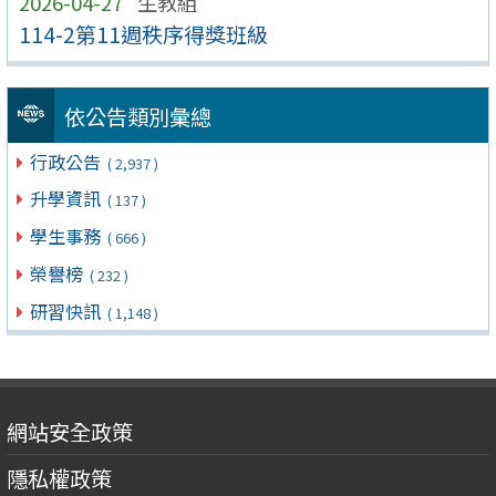
2026-04-27
生教組
114-2第11週秩序得獎班級
依公告類別彙總
行政公告
( 2,937 )
升學資訊
( 137 )
學生事務
( 666 )
榮譽榜
( 232 )
研習快訊
( 1,148 )
網站安全政策
隱私權政策