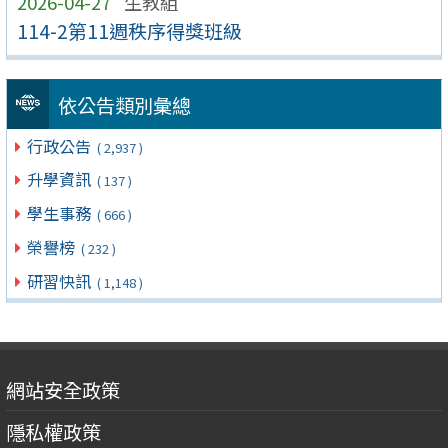
2026-04-27
生教組
114-2第11週秩序得獎班級
依公告類別彙總
行政公告
( 2,937 )
升學資訊
( 137 )
學生事務
( 666 )
榮譽榜
( 232 )
研習快訊
( 1,148 )
網站安全政策
隱私權政策