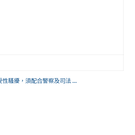
騷擾，須配合警察及司法 ...