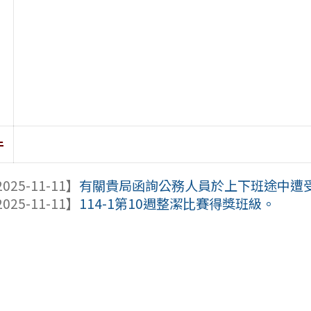
件
025-11-11】
有關貴局函詢公務人員於上下班途中遭受性
025-11-11】
114-1第10週整潔比賽得獎班級。