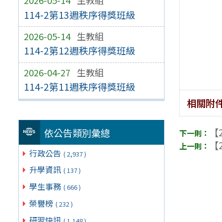
114-2第13週秩序得獎班級
2026-05-14
生教組
114-2第12週秩序得獎班級
2026-04-27
生教組
114-2第11週秩序得獎班級
相關附
【2
依公告類別彙總
【2
行政公告
( 2,937 )
升學資訊
( 137 )
學生事務
( 666 )
榮譽榜
( 232 )
研習快訊
( 1,148 )