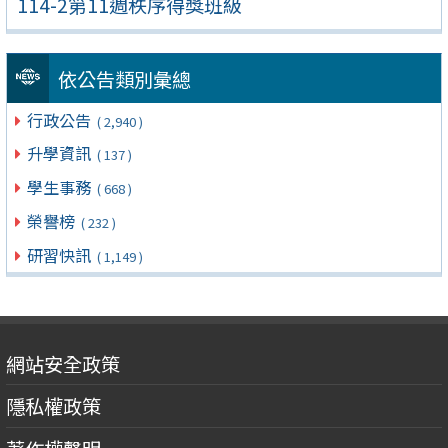
114-2第11週秩序得獎班級
依公告類別彙總
行政公告
( 2,940 )
升學資訊
( 137 )
學生事務
( 668 )
榮譽榜
( 232 )
研習快訊
( 1,149 )
網站安全政策
隱私權政策