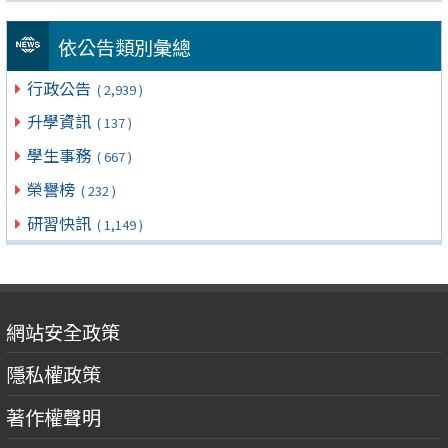
依公告類別彙總
行政公告
( 2,939 )
升學資訊
( 137 )
學生事務
( 667 )
榮譽榜
( 232 )
研習快訊
( 1,149 )
網站安全政策
隱私權政策
著作權聲明