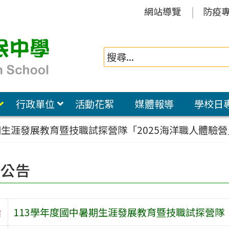
網站導覽
防疫
行政單位
活動花絮
媒體報導
學校日
期生涯發展教育暨技職試探營隊「2025海洋職人體驗
園公告
旨
113學年度國中暑期生涯發展教育暨技職試探營隊「