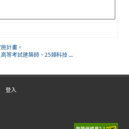
實施計畫。
等考試建築師、25類科技 ...
登入