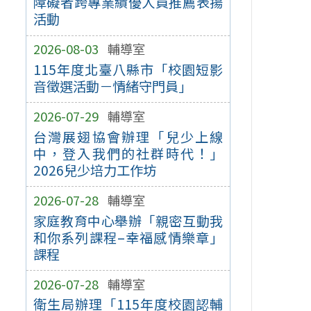
障礙者跨專業績優人員推薦表揚
活動
2026-08-03
輔導室
115年度北臺八縣市「校園短影
音徵選活動－情緒守門員」
2026-07-29
輔導室
台灣展翅協會辦理「兒少上線
中，登入我們的社群時代！」
2026兒少培力工作坊
2026-07-28
輔導室
家庭教育中心舉辦「親密互動我
和你系列課程–幸福感情樂章」
課程
2026-07-28
輔導室
衛生局辦理「115年度校園認輔