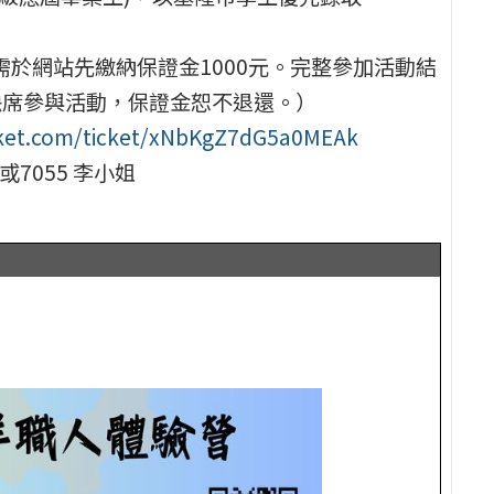
需於網站先繳納保證金1000元。完整參加活動結
缺席參與活動，保證金恕不退還。）
cket.com/ticket/xNbKgZ7dG5a0MEAk
3或7055 李小姐