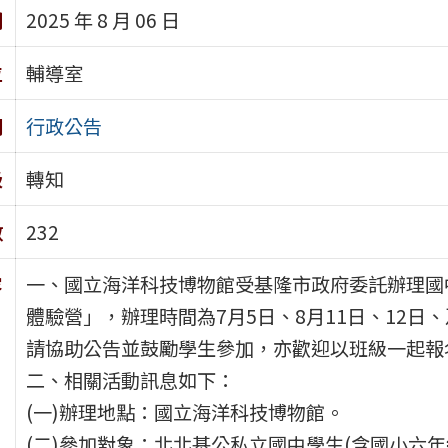
期
2025 年 8 月 06 日
位
輔導室
別
行政公告
級
轉知
數
232
一、國立海洋科技博物館受基隆市政府委託辦理國
容
體驗營」，辦理時間為7月5日、8月11日、12日
請協助公告並鼓勵學生參加，亦歡迎以班級一起報
二、相關活動訊息如下：
(一)辦理地點：國立海洋科技博物館。
(二)參加對象：北北基公私立國中學生(含國小六