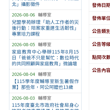
北」攝影徵件
發佈日
2026-08-06
輔導室
發佈單
兒盟學苑辦理「助人工作者的災
後行動：陪案家重建生活韌性」
公告類
專業培力課程
公告等
2026-08-05
輔導室
家庭教育中心舉辦115年8月15
點閱次
日「爸爸不只是幫忙：數位時代
的共同照顧與家庭教育」微論壇
公告內
2026-08-04
輔導室
【115學年度輔導室新生暑假作
業】那些年，阿公阿嬤也13歲
2026-08-03
輔導室
115年度臺北市政府社會局身心