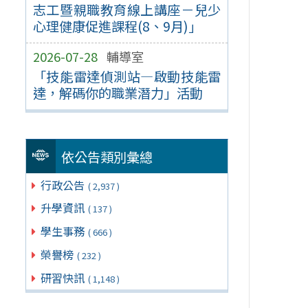
志工暨親職教育線上講座－兒少
心理健康促進課程(8、9月)」
2026-07-28
輔導室
「技能雷達偵測站—啟動技能雷
達，解碼你的職業潛力」活動
依公告類別彙總
行政公告
( 2,937 )
升學資訊
( 137 )
學生事務
( 666 )
榮譽榜
( 232 )
研習快訊
( 1,148 )