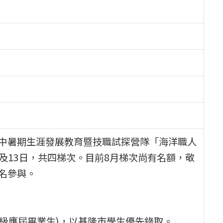
中暑期生涯發展教育暨技職試探營隊「海洋職人
、及13日，共四梯次。目前8月梯次尚有名額，敬
名參與。
年級應屆畢業生)，以基隆市學生優先錄取。