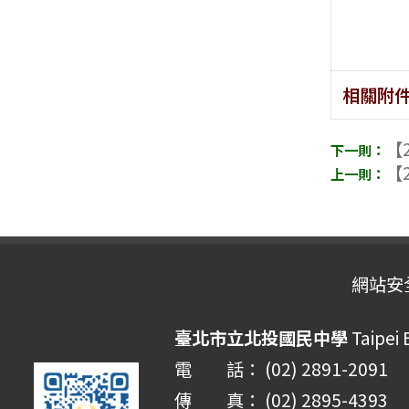
相關附
【2
【2
網站安
臺北市立北投國民中學
Taipei 
電 話： (02) 2891-2091
傳 真： (02) 2895-4393