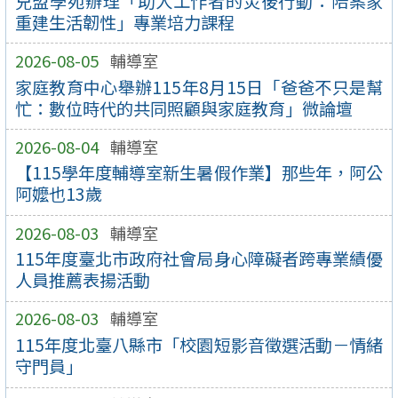
兒盟學苑辦理「助人工作者的災後行動：陪案家
重建生活韌性」專業培力課程
2026-08-05
輔導室
家庭教育中心舉辦115年8月15日「爸爸不只是幫
忙：數位時代的共同照顧與家庭教育」微論壇
2026-08-04
輔導室
【115學年度輔導室新生暑假作業】那些年，阿公
阿嬤也13歲
2026-08-03
輔導室
115年度臺北市政府社會局身心障礙者跨專業績優
人員推薦表揚活動
2026-08-03
輔導室
115年度北臺八縣市「校園短影音徵選活動－情緒
守門員」