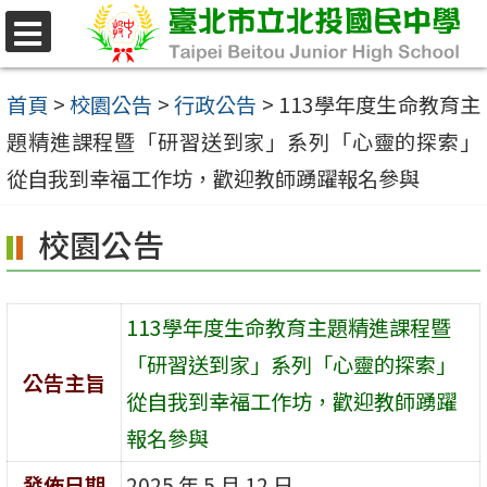
跳
至
選
單
主
首頁
>
校園公告
>
行政公告
>
113學年度生命教育主
要
題精進課程暨「研習送到家」系列「心靈的探索」
內
從自我到幸福工作坊，歡迎教師踴躍報名參與
容
校園公告
區
113學年度生命教育主題精進課程暨
「研習送到家」系列「心靈的探索」
公告主旨
從自我到幸福工作坊，歡迎教師踴躍
報名參與
發佈日期
2025 年 5 月 12 日