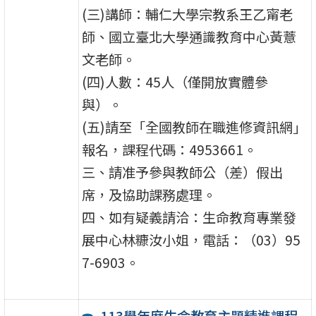
(三)講師：輔仁大學宗教系王乙甯老
師、國立臺北大學通識教育中心黃薏
文老師。
(四)人數：45人（僅開放實體參
與）。
(五)請至「全國教師在職進修資訊網」
報名，課程代碼：4953661。
三、請准予參與教師公（差）假出
席，及協助課務處理。
四、如有疑義請洽：生命教育專業發
展中心林糠汝小姐，電話：（03）95
7-6903。
113學年度生命教育主題精進課程