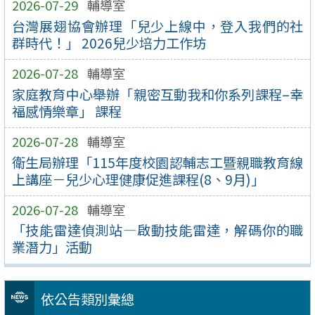
2026-07-29
輔導室
台灣展翅協會辦理「兒少上線中，登入我們的社
群時代！」 2026兒少培力工作坊
2026-07-28
輔導室
家庭教育中心舉辦「親密互動我和你系列課程–幸
福感情樂章」 課程
2026-07-28
輔導室
衛生局辦理「115年度校園認輔志工暨親職教育線
上講座－兒少心理健康促進課程(8、9月)」
2026-07-28
輔導室
「技能雷達偵測站—啟動技能雷達，解碼你的職
業潛力」活動
依公告類別彙總