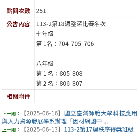
點閱次數
251
113-2第18週整潔比賽名次
公告內容
七年級
第 1名：704 705 706
八年級
第 1 名：805 808
第 2 名：806 807
相關附件
【2025-06-16】
國立臺灣師範大學科技應用
與人力資源發展學系辦理「因材網國中 ...
【2025-06-13】
113-2第17週秩序得獎班級