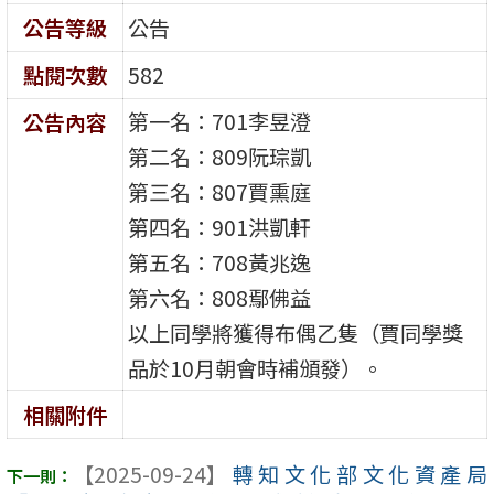
公告等級
公告
點閱次數
582
第一名：701李昱澄
公告內容
第二名：809阮琮凱
第三名：807賈熏庭
第四名：901洪凱軒
第五名：708黃兆逸
第六名：808鄢佛益
以上同學將獲得布偶乙隻（賈同學獎
品於10月朝會時補頒發）。
相關附件
【2025-09-24】
轉知文化部文化資產局