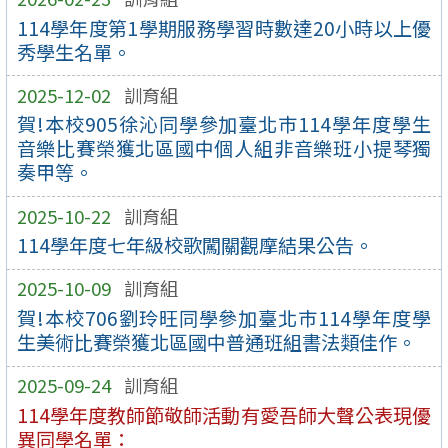
114學年度第1學期服務學習時數達20小時以上優
秀學生名單。
2025-12-02
訓育組
賀!本校905徐沁同學參加臺北巿114學年度學生
音樂比賽榮獲北區國中個人組非音樂班小提琴獨
奏甲等。
2025-10-22
訓育組
114學年度七年級校歌闖關觀摩結果公告。
2025-10-09
訓育組
賀!本校706劉玲旺同學參加臺北巿114學年度學
生美術比賽榮獲北區國中普通班組書法類佳作。
2025-09-24
訓育組
114學年度教師節敬師活動有愛吾師大聲公表現優
異同學名單：