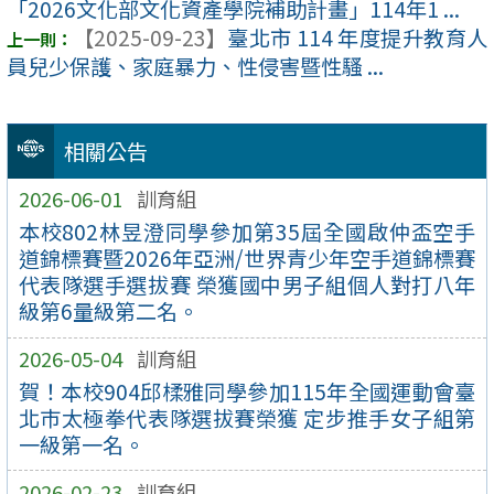
「2026文化部文化資產學院補助計畫」114年1 ...
【2025-09-23】
臺北市 114 年度提升教育人
員兒少保護、家庭暴力、性侵害暨性騷 ...
相關公告
2026-06-01
訓育組
本校802林昱澄同學參加第35屆全國啟仲盃空手
道錦標賽暨2026年亞洲/世界青少年空手道錦標賽
代表隊選手選拔賽 榮獲國中男子組個人對打八年
級第6量級第二名。
2026-05-04
訓育組
賀！本校904邱楺雅同學參加115年全國運動會臺
北巿太極拳代表隊選拔賽榮獲 定步推手女子組第
一級第一名。
2026-02-23
訓育組