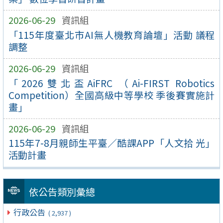
2026-06-29
資訊組
「115年度臺北市AI無人機教育論壇」活動 議程
調整
2026-06-29
資訊組
「2026雙北盃AiFRC （Ai-FIRST Robotics
Competition）全國高級中等學校 季後賽實施計
畫」
2026-06-29
資訊組
115年7-8月親師生平臺／酷課APP「人文拾 光」
活動計畫
依公告類別彙總
行政公告
( 2,937 )