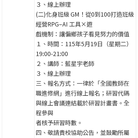
３、線上辦理
(二)化身班級 GM！從0到100打造班級
經營RPG–AI 工具×遊
戲機制：讓偏鄉孩子看見努力的價值
１、時間：115年5月19日（星期二）
19:00-21:00
２、講師：藍星宇老師
３、線上辦理
三、報名方式：一律於「全國教師在
職進修網」進行線上報名；研習代碼
與線上會議連結載於研習計畫書。全
程參與
者核予研習時數。
四、敬請貴校協助公告，並鼓勵所屬