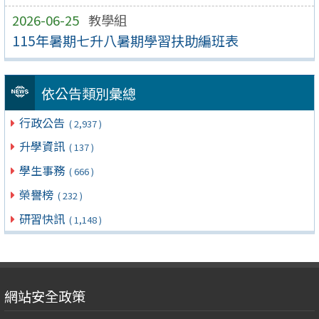
2026-06-25
教學組
115年暑期七升八暑期學習扶助編班表
依公告類別彙總
行政公告
( 2,937 )
升學資訊
( 137 )
學生事務
( 666 )
榮譽榜
( 232 )
研習快訊
( 1,148 )
網站安全政策