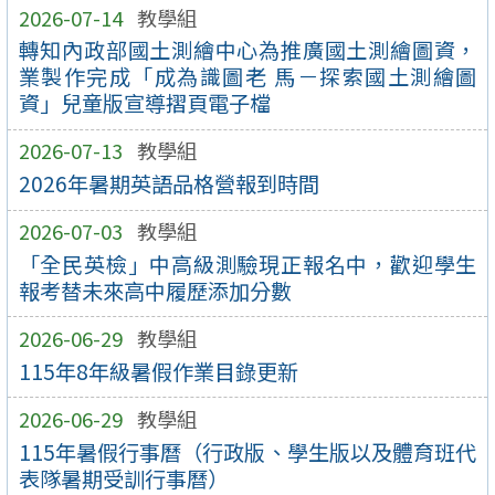
2026-07-14
教學組
轉知內政部國土測繪中心為推廣國土測繪圖資，
業製作完成「成為識圖老 馬－探索國土測繪圖
資」兒童版宣導摺頁電子檔
2026-07-13
教學組
2026年暑期英語品格營報到時間
2026-07-03
教學組
「全民英檢」中高級測驗現正報名中，歡迎學生
報考替未來高中履歷添加分數
2026-06-29
教學組
115年8年級暑假作業目錄更新
2026-06-29
教學組
115年暑假行事曆（行政版、學生版以及體育班代
表隊暑期受訓行事曆）