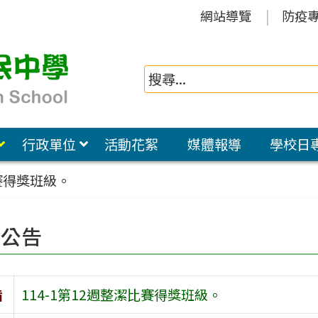
網站導覽
防疫
行政單位
活動花絮
媒體報導
學校日
比賽得獎班級。
園公告
旨
114-1第12週整潔比賽得獎班級。