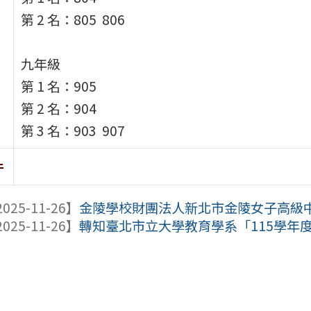
第 2 名：805 806
九年級
第 1 名：905
第 2 名：904
第 3 名：903 907
件
025-11-26】
金陵學校財團法人新北市金陵女子高級中學
025-11-26】
轉知臺北市立大學教育學系「115學年