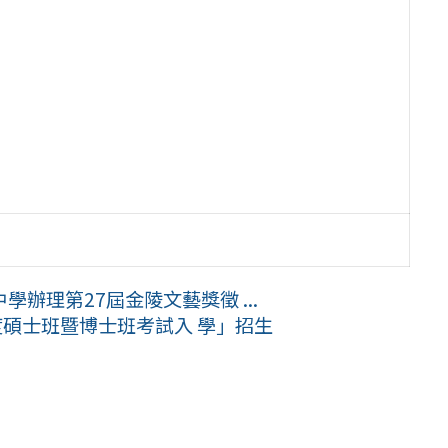
辦理第27屆金陵文藝獎徵 ...
度碩士班暨博士班考試入 學」招生