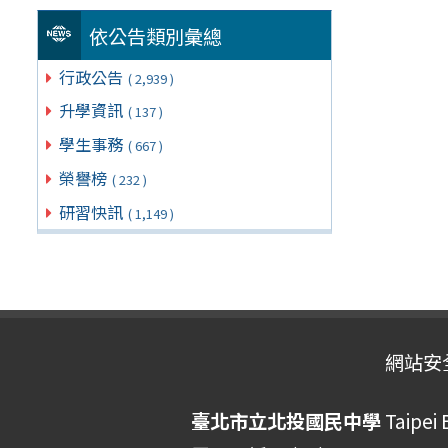
依公告類別彙總
行政公告
( 2,939 )
升學資訊
( 137 )
學生事務
( 667 )
榮譽榜
( 232 )
研習快訊
( 1,149 )
網站安
臺北市立北投國民中學
Taipei 