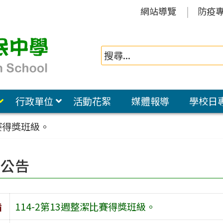
網站導覽
防疫
行政單位
活動花絮
媒體報導
學校日
比賽得獎班級。
園公告
旨
114-2第13週整潔比賽得獎班級。