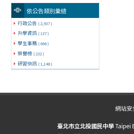
依公告類別彙總
行政公告
( 2,937 )
升學資訊
( 137 )
學生事務
( 666 )
榮譽榜
( 232 )
研習快訊
( 1,148 )
網站安
臺北市立北投國民中學
Taipei 