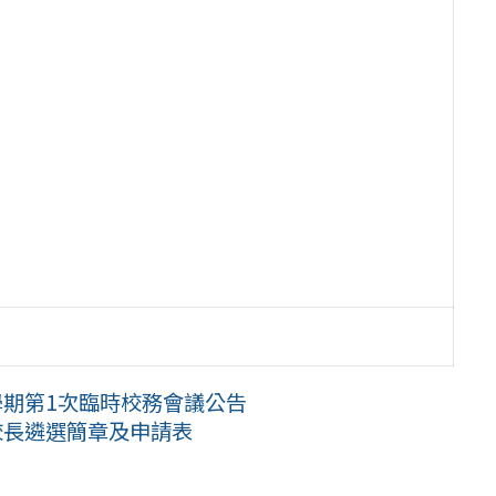
學期第1次臨時校務會議公告
校長遴選簡章及申請表