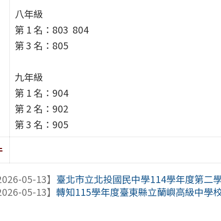
八年級
第 1 名：803 804
第 3 名：805
九年級
第 1 名：904
第 2 名：902
第 3 名：905
件
026-05-13】
臺北市立北投國民中學114學年度第二
026-05-13】
轉知115學年度臺東縣立蘭嶼高級中學