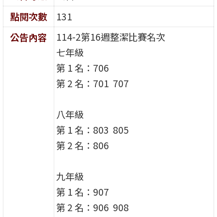
點閱次數
131
114-2第16週整潔比賽名次
公告內容
七年級
第 1 名：706
第 2 名：701 707
八年級
第 1 名：803 805
第 2 名：806
九年級
第 1 名：907
第 2 名：906 908