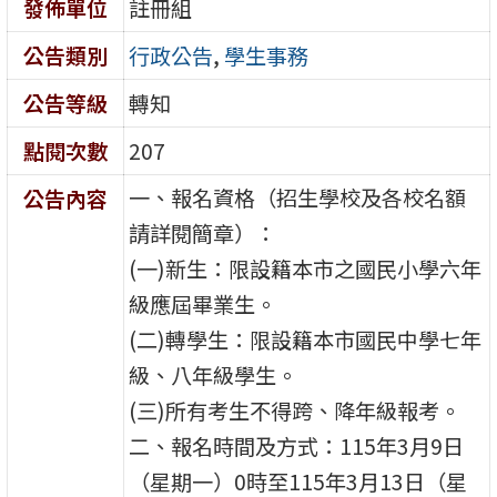
發佈單位
註冊組
公告類別
行政公告
,
學生事務
公告等級
轉知
點閱次數
207
一、報名資格（招生學校及各校名額
公告內容
請詳閱簡章）：
(一)新生：限設籍本市之國民小學六年
級應屆畢業生。
(二)轉學生：限設籍本市國民中學七年
級、八年級學生。
(三)所有考生不得跨、降年級報考。
二、報名時間及方式：115年3月9日
（星期一）0時至115年3月13日（星