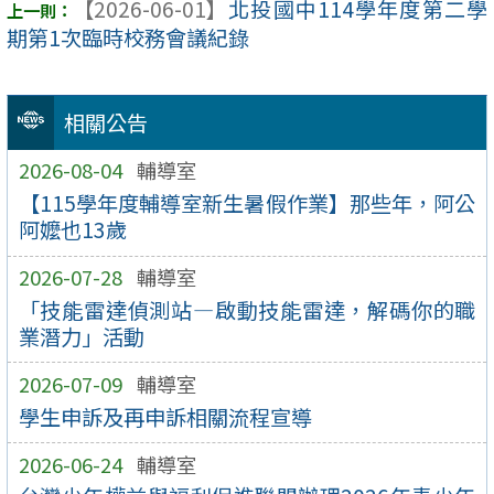
【2026-06-01】
北投國中114學年度第二學
期第1次臨時校務會議紀錄
相關公告
2026-08-04
輔導室
【115學年度輔導室新生暑假作業】那些年，阿公
阿嬤也13歲
2026-07-28
輔導室
「技能雷達偵測站—啟動技能雷達，解碼你的職
業潛力」活動
2026-07-09
輔導室
學生申訴及再申訴相關流程宣導
2026-06-24
輔導室