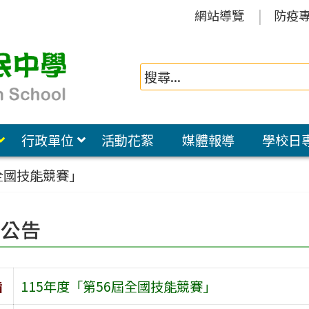
網站導覽
防疫
行政單位
活動花絮
媒體報導
學校日
屆全國技能競賽」
園公告
旨
115年度「第56屆全國技能競賽」