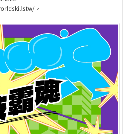
orldskillstw/。