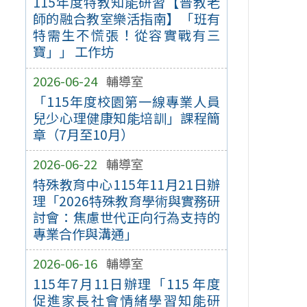
115年度特教知能研習【普教老
師的融合教室樂活指南】「班有
特需生不慌張！從容實戰有三
寶」」 工作坊
2026-06-24
輔導室
「115年度校園第一線專業人員
兒少心理健康知能培訓」課程簡
章（7月至10月）
2026-06-22
輔導室
特殊教育中心115年11月21日辦
理「2026特殊教育學術與實務研
討會：焦慮世代正向行為支持的
專業合作與溝通」
2026-06-16
輔導室
115年7月11日辦理「115 年度
促進家長社會情緒學習知能研