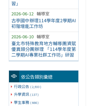
習」
2026-06-12
輔導室
古亭國中辦理114學年度2學期AI
初階增能工作坊
2026-06-10
輔導室
臺北市特殊教育地方輔導團資賦
優異類分團辦理 「114學年度第
二學期AI專業社群工作坊」研習
依公告類別彙總
行政公告
( 2,933 )
升學資訊
( 137 )
學生事務
( 666 )