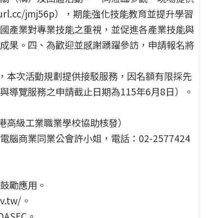
rl.cc/jmj56p），期能強化技能教育並提升學習
國產業對專業技能之重視，並促進各產業技能與
成果。四、為歡迎並感謝踴躍參訪，申請報名將
體，本次活動規劃提供接駁服務，因名額有限採先
導覽服務之申請截止日期為115年6月8日）。
南港高級工業職業學校協助核發）
商業同業公會許小姐，電話：02-2577424
鼓勵應用。
v.tw/。
WDASEC。