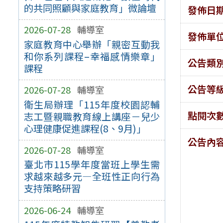
的共同照顧與家庭教育」微論壇
發佈日
2026-07-28
輔導室
發佈單
家庭教育中心舉辦「親密互動我
和你系列課程–幸福感情樂章」
公告類
課程
公告等
2026-07-28
輔導室
衛生局辦理「115年度校園認輔
點閱次
志工暨親職教育線上講座－兒少
心理健康促進課程(8、9月)」
公告內
2026-07-28
輔導室
臺北市115學年度當班上學生需
求越來越多元—全班性正向行為
支持策略研習
2026-06-24
輔導室