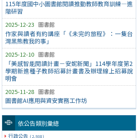
115年度國中小圖書館閱讀推動教師教育訓練—進
階研習
2025-12-23
圖書館
作家與讀者有約講座「《未完的旅程》：一隻台
灣黑熊教我的事」
2025-12-10
圖書館
「美感智能閱讀計畫－安妮新聞」114學年度第2
學期新進種子教師招募計畫書及辦理線上招募說
明會
2025-11-28
圖書館
圖書館AI應用與資安實務工作坊
依公告類別彙總
行政公告
( 2,938 )