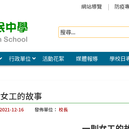
網站導覽
防疫
行政單位
活動花絮
媒體報導
學校日
則女工的故事
2021-12-16
發佈單位：
校長
一則女工的