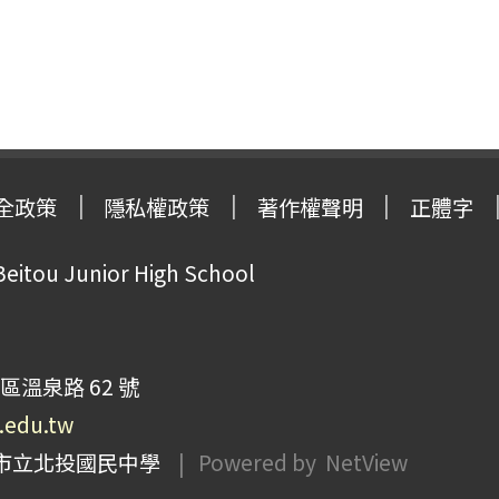
全政策
隱私權政策
著作權聲明
正體字
Beitou Junior High School
區溫泉路 62 號
p.edu.tw
市立北投國民中學
| Powered by
NetView