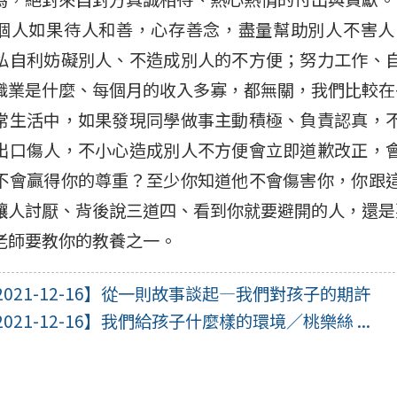
個人如果待人和善，心存善念，盡量幫助別人不害人
私自利妨礙別人、不造成別人的不方便；努力工作、
職業是什麼、每個月的收入多寡，都無關，我們比較在
常生活中，如果發現同學做事主動積極、負責認真，
出口傷人，不小心造成別人不方便會立即道歉改正，
不會贏得你的尊重？至少你知道他不會傷害你，你跟
讓人討厭、背後說三道四、看到你就要避開的人，還是
老師要教你的教養之一。
021-12-16】
從一則故事談起—我們對孩子的期許
021-12-16】
我們給孩子什麼樣的環境／桃樂絲 ...