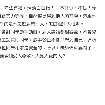
；守法有禮，清清白白做人；不貪心、不佔人便
自食其力等等，自然容易得到他人的尊重，這跟他
乎的是他怎麼對待別人，怎麼跟別人相處。
不會對同學動手動腳，對人講話都很客氣，不會兇
會主動幫助同學，處事公正不會只想到自己，這樣
這位同學相處是安全的。所以，老師們就要問了，
要做個受人尊敬、人見人愛的人？