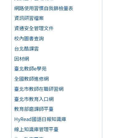
網路使用習慣自我篩檢量表
資訊研習檔案
資通安全管理文件
校內圖書查詢
台北酷課雲
因材網
臺北教師e學苑
全國教師進修網
臺北市教師在職研習網
臺北市教育入口網
教育部磨課師平臺
HyRead國語日報知識庫
線上知識庫管理平臺