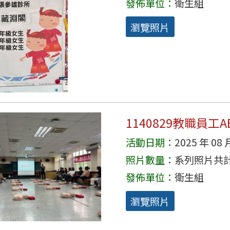
發佈單位：
衛生組
瀏覽照片
1140829教職員工A
活動日期：
2025 年 08 
照片數量：
系列照片共計 
發佈單位：
衛生組
瀏覽照片