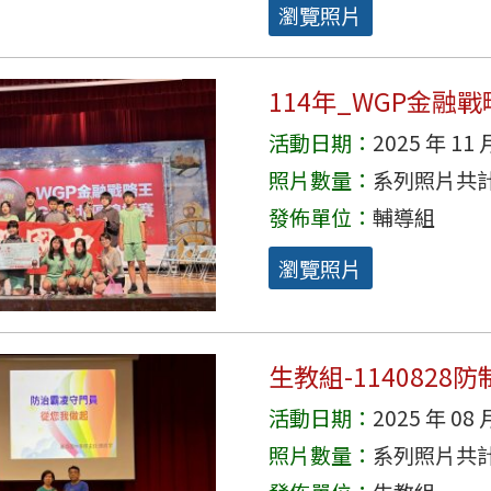
瀏覽照片
114年_WGP金融戰
活動日期：
2025 年 11 
照片數量：
系列照片共計 
發佈單位：
輔導組
瀏覽照片
生教組-114082
活動日期：
2025 年 08 
照片數量：
系列照片共計 