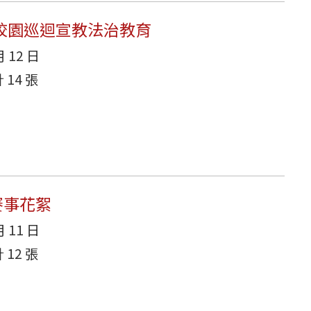
2年校園巡迴宣教法治教育
月 12 日
14 張
賽事花絮
月 11 日
12 張