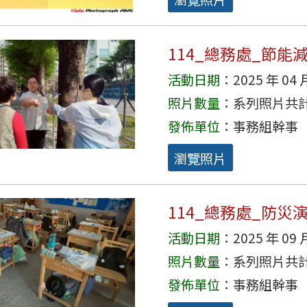
114_總務處_節能
活動日期：
2025 年 04 
照片數量：
系列照片共計 
發佈單位：
事務組幹事
瀏覽照片
114_總務處_防災
活動日期：
2025 年 09 
照片數量：
系列照片共計 
發佈單位：
事務組幹事