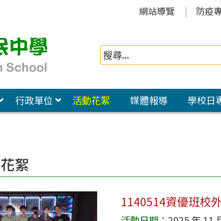
網站導覽
防疫
行政單位
活動花絮
媒體報導
學校日
動花絮
1140514資優班校
活動日期：
2025 年 11 