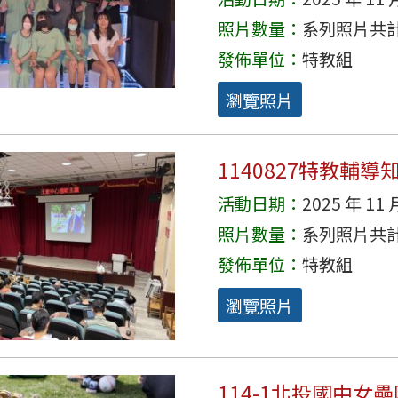
照片數量：
系列照片共計 
發佈單位：
特教組
瀏覽照片
1140827特教輔導
活動日期：
2025 年 11 
照片數量：
系列照片共計 
發佈單位：
特教組
瀏覽照片
114-1北投國中