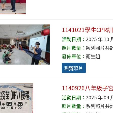
1141021學生CPR
活動日期：
2025 年 10 
照片數量：
系列照片共計 
發佈單位：
衛生組
瀏覽照片
1140926八年級
活動日期：
2025 年 09 
照片數量：
系列照片共計 