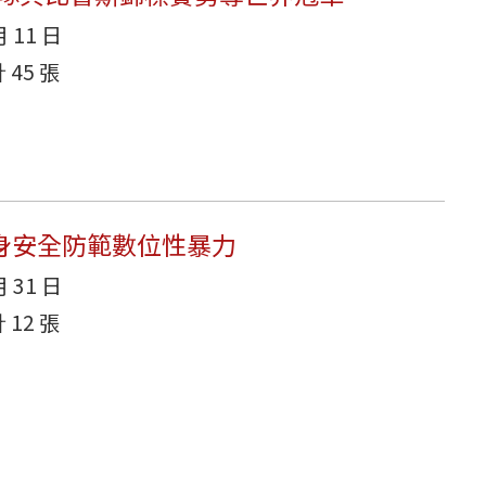
月 11 日
45 張
1人身安全防範數位性暴力
月 31 日
12 張