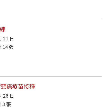
訓練
月 21 日
14 張
子宮頸癌疫苗接種
月 26 日
3 張