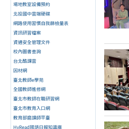
場地教室設備預約
北投國中雲端硬碟
網路使用習慣自我篩檢量表
資訊研習檔案
資通安全管理文件
校內圖書查詢
台北酷課雲
因材網
臺北教師e學苑
全國教師進修網
臺北市教師在職研習網
臺北市教育入口網
教育部磨課師平臺
HyRead國語日報知識庫