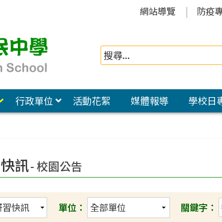
網站導覽
防疫
行政單位
活動花絮
媒體報導
學校日
習快訊
- 校園公告
單位：
關鍵字：