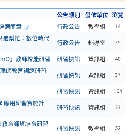
公告類別
發佈單位
瀏覽
遴選簡章
行政公告
教學組
14
不只是幫忙：數位時代
行政公告
輔導室
35
amO」教師增能研習
研習快訊
資訊組
40
管理師教育訓練研習
研習快訊
資訊組
37
研習快訊
資訊組
104
慧教學 應用研習實施計
研習快訊
資訊組
33
法教育師資培育研習
研習快訊
教學組
52