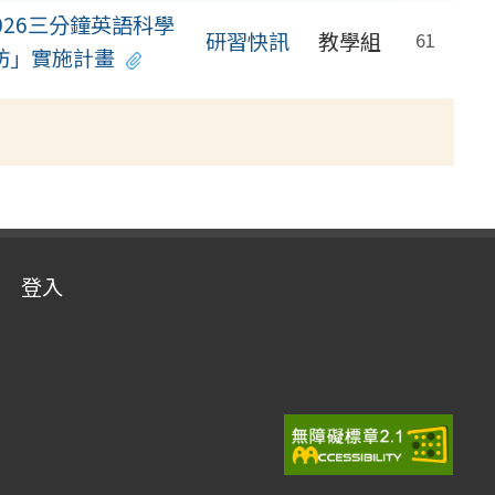
26三分鐘英語科學
研習快訊
教學組
61
工作坊」實施計畫
登入