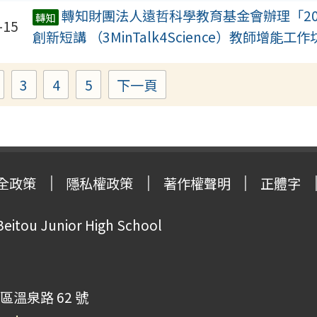
轉知財團法人遠哲科學教育基金會辦理「20
轉知
-15
創新短講 （3MinTalk4Science）教師增能
3
4
5
下一頁
Page
Page
Page
Page
全政策
隱私權政策
著作權聲明
正體字
Beitou Junior High School
區溫泉路 62 號