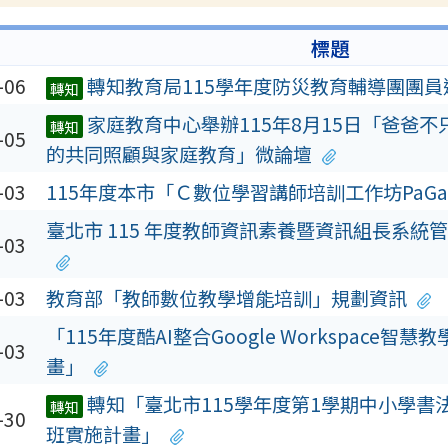
標題
-06
轉知教育局115學年度防災教育輔導團團員
轉知
家庭教育中心舉辦115年8月15日「爸爸
轉知
-05
的共同照顧與家庭教育」微論壇
-03
115年度本市「Ｃ數位學習講師培訓工作坊PaG
臺北市 115 年度教師資訊素養暨資訊組長系統
-03
-03
教育部「教師數位教學增能培訓」規劃資訊
「115年度酷AI整合Google Workspace智
-03
畫」
轉知「臺北市115學年度第1學期中小學書
轉知
-30
班實施計畫」