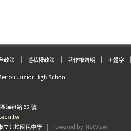
全政策
隱私權政策
著作權聲明
正體字
Beitou Junior High School
區溫泉路 62 號
p.edu.tw
市立北投國民中學
| Powered by
NetView