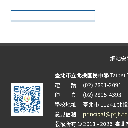
網站安
臺北市立北投國民中學
Taipei 
電 話： (02) 2891-2091
傳 真： (02) 2895-4393
學校地址： 臺北市 11241 北投
意見信箱：
principal@ptjh.t
版權所有 © 2011 - 2026
臺北