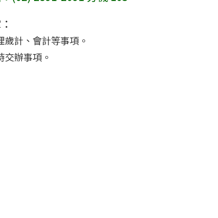
掌：
理歲計、會計等事項。
時交辦事項。