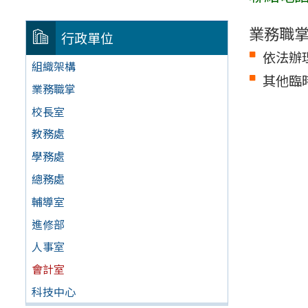
業務職
行政單位
依法辦
組織架構
其他臨
業務職掌
校長室
教務處
學務處
總務處
輔導室
進修部
人事室
會計室
科技中心