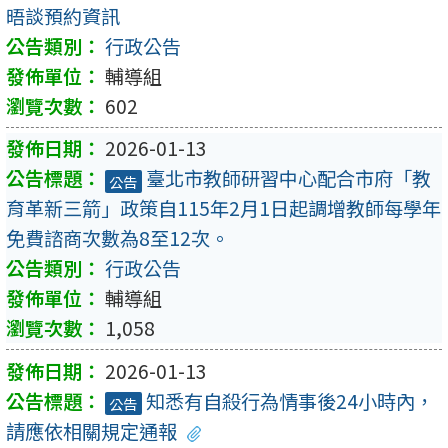
晤談預約資訊
行政公告
輔導組
602
2026-01-13
臺北市教師研習中心配合市府「教
公告
育革新三箭」政策自115年2月1日起調增教師每學年
免費諮商次數為8至12次。
行政公告
輔導組
1,058
2026-01-13
知悉有自殺行為情事後24小時內，
公告
請應依相關規定通報