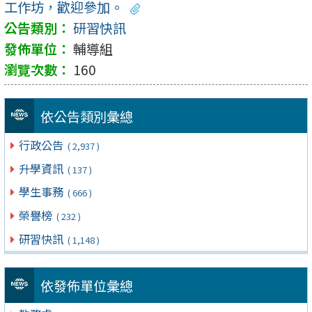
工作坊，歡迎參加。
研習快訊
輔導組
160
依公告類別彙總
行政公告
( 2,937 )
升學資訊
( 137 )
學生事務
( 666 )
榮譽榜
( 232 )
研習快訊
( 1,148 )
依發佈單位彙總