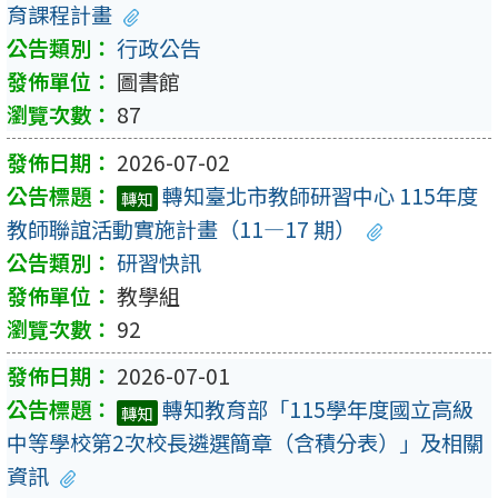
育課程計畫
行政公告
圖書館
87
2026-07-02
轉知臺北市教師研習中心 115年度
轉知
教師聯誼活動實施計畫（11—17 期）
研習快訊
教學組
92
2026-07-01
轉知教育部「115學年度國立高級
轉知
中等學校第2次校長遴選簡章（含積分表）」及相關
資訊