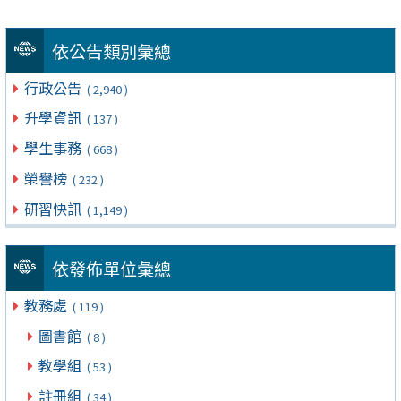
依公告類別彙總
行政公告
( 2,940 )
升學資訊
( 137 )
學生事務
( 668 )
榮譽榜
( 232 )
研習快訊
( 1,149 )
依發佈單位彙總
教務處
( 119 )
圖書館
( 8 )
教學組
( 53 )
註冊組
( 34 )