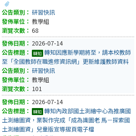
研習快訊
教學組
68
2026-07-14
轉知因應新學期將至，請本校教師
轉知
至「全國教師在職進修資訊網」更新維護教師資料
研習快訊
教學組
101
2026-07-14
轉知內政部國土測繪中心為推廣國
轉知
土測繪圖資，業製作完成「成為識圖老 馬－探索國
土測繪圖資」兒童版宣導摺頁電子檔