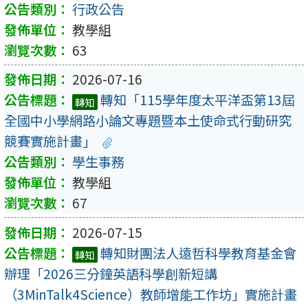
行政公告
教學組
63
2026-07-16
轉知「115學年度太平洋盃第13屆
轉知
全國中小學網路小論文專題暨本土使命式行動研究
競賽實施計畫」
學生事務
教學組
67
2026-07-15
轉知財團法人遠哲科學教育基金會
轉知
辦理「2026三分鐘英語科學創新短講
（3MinTalk4Science）教師增能工作坊」實施計畫