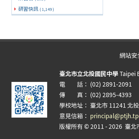
研習快訊
( 1,149 )
網站安
臺北市立北投國民中學
Taipei 
電 話： (02) 2891-2091
傳 真： (02) 2895-4393
學校地址： 臺北市 11241 北投
意見信箱：
principal@ptjh.t
版權所有 © 2011 - 2026
臺北