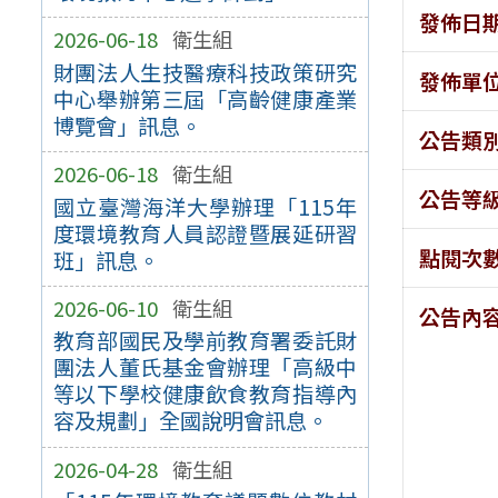
發佈日
2026-06-18
衛生組
財團法人生技醫療科技政策研究
發佈單
中心舉辦第三屆「高齡健康產業
博覽會」訊息。
公告類
2026-06-18
衛生組
公告等
國立臺灣海洋大學辦理「115年
度環境教育人員認證暨展延研習
點閱次
班」訊息。
2026-06-10
衛生組
公告內
教育部國民及學前教育署委託財
團法人董氏基金會辦理「高級中
等以下學校健康飲食教育指導內
容及規劃」全國說明會訊息。
2026-04-28
衛生組