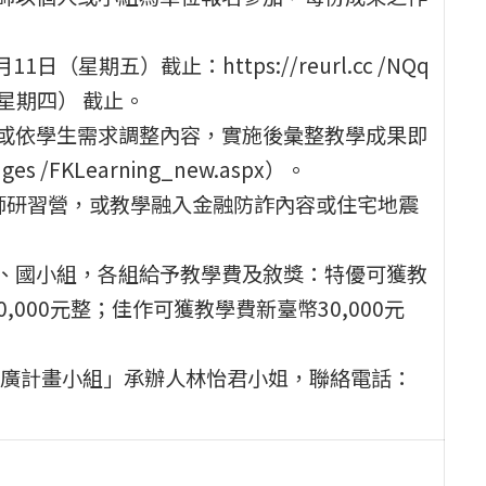
（星期五）截止：https://reurl.cc /NQq
（星期四） 截止。
學或依學生需求調整內容，實施後彙整教學成果即
es /FKLearning_new.aspx）。
教師研習營，或教學融入金融防詐內容或住宅地震
中、國小組，各組給予教學費及敘獎：特優可獲教
,000元整；佳作可獲教學費新臺幣30,000元
廣計畫小組」承辦人林怡君小姐，聯絡電話：