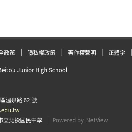
全政策
隱私權政策
著作權聲明
正體字
Beitou Junior High School
區溫泉路 62 號
p.edu.tw
市立北投國民中學
| Powered by
NetView