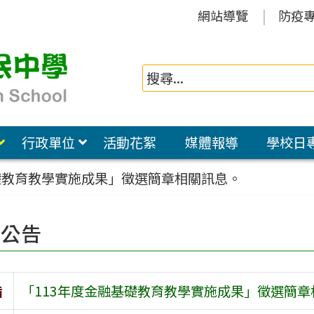
網站導覽
防疫
行政單位
活動花絮
媒體報導
學校日
礎教育教學實施成果」徵選簡章相關訊息。
園公告
旨
「113年度金融基礎教育教學實施成果」徵選簡章