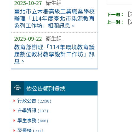
2025-10-27
衛生組
臺北市立木柵高級工業職業學校
【2
辦理「114年度臺北市能源教育
【2
系列工作坊」相關訊息。
2025-09-22
衛生組
教育部辦理「114年環境教育議
題數位教材教學設計工作坊」訊
息。
依公告類別彙總
行政公告
( 2,938 )
升學資訊
( 137 )
學生事務
( 666 )
榮譽榜
( 232 )