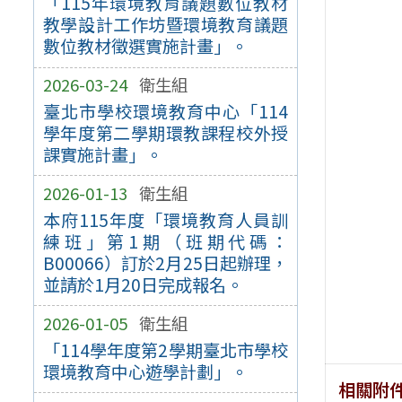
「115年環境教育議題數位教材
教學設計工作坊暨環境教育議題
數位教材徵選實施計畫」。
2026-03-24
衛生組
臺北市學校環境教育中心「114
學年度第二學期環教課程校外授
課實施計畫」。
2026-01-13
衛生組
本府115年度「環境教育人員訓
練班」第1期（班期代碼：
B00066）訂於2月25日起辦理，
並請於1月20日完成報名。
2026-01-05
衛生組
「114學年度第2學期臺北市學校
環境教育中心遊學計劃」。
相關附