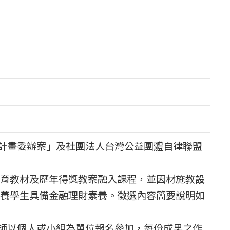
作計畫委辦案」及社團法人台灣公益團體自律聯盟
育教材及歷年得獎教案融入課程，並因材施教設
養學生具備金融理財素養。徵選內容簡要說明如
教師以個人或小組為單位報名參加，每份成果之作