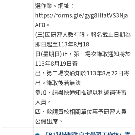
選作業。網址：
https://forms.gle/gyg8HfatVS3Nja
AF8。
(三)因研習人數有限，報名截止日期為
即日起至113年8月18
日(星期日)止，第一場次錄取通知將於
113年8月19日寄
出，第二場次通知於113年8月22日寄
出。錄取後若無法
參加，請盡快通知推辦以利遞補研習
人員。
四、敬請貴校相關單位惠予研習人員
公假出席。
「B1科技輔助自主學習工作坊」實