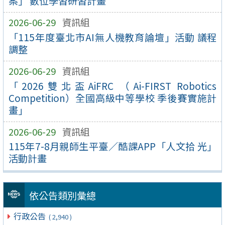
案」 數位學習研習計畫
2026-06-29
資訊組
「115年度臺北市AI無人機教育論壇」活動 議程
調整
2026-06-29
資訊組
「2026雙北盃AiFRC （Ai-FIRST Robotics
Competition）全國高級中等學校 季後賽實施計
畫」
2026-06-29
資訊組
115年7-8月親師生平臺／酷課APP「人文拾 光」
活動計畫
依公告類別彙總
行政公告
( 2,940 )