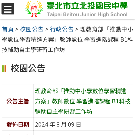
跳
至
選
單
主
首頁
>
校園公告
>
行政公告
>
理教育部「推動中小
要
學數位學習精進方案」教師數位 學習進階課程 B1科
內
技輔助自主學研習工作坊
容
校園公告
區
理教育部「推動中小學數位學習精進
公告主旨
方案」教師數位 學習進階課程 B1科技
輔助自主學研習工作坊
發佈日期
2024 年 8 月 09 日