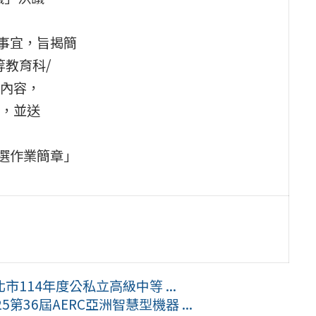
事宜，旨揭簡
等教育科/
內容，
，並送
選作業簡章」
114年度公私立高級中等 ...
36屆AERC亞洲智慧型機器 ...