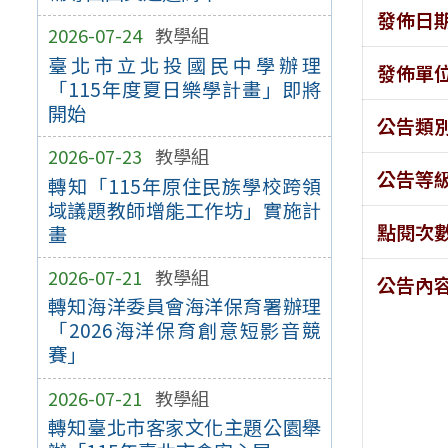
發佈日
2026-07-24
教學組
臺北市立北投國民中學辦理
發佈單
「115年度夏日樂學計畫」即將
開始
公告類
2026-07-23
教學組
公告等
轉知「115年原住民族學校跨領
域議題教師增能工作坊」實施計
點閱次
畫
2026-07-21
教學組
公告內
轉知海洋委員會海洋保育署辦理
「2026海洋保育創意短影音競
賽」
2026-07-21
教學組
轉知臺北市客家文化主題公園舉