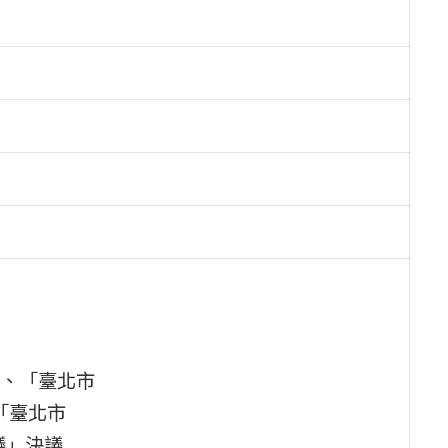
、「臺北市
「臺北市
議」決議