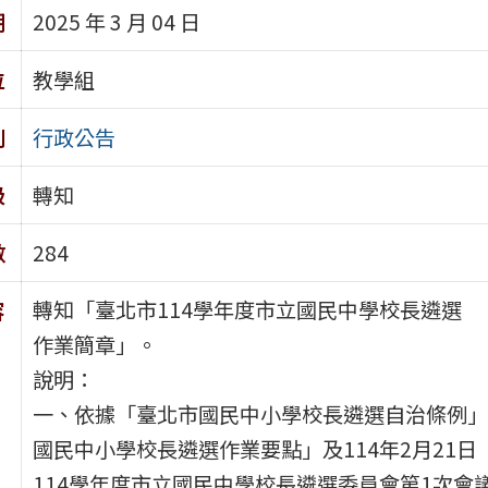
期
2025 年 3 月 04 日
位
教學組
別
行政公告
級
轉知
數
284
轉知「臺北市114學年度市立國民中學校長遴選
容
作業簡章」。
說明：
一、依據「臺北市國民中小學校長遴選自治條例」
國民中小學校長遴選作業要點」及114年2月21日
114學年度市立國民中學校長遴選委員會第1次會