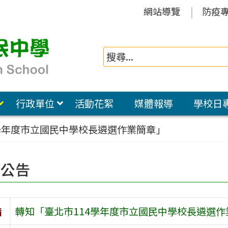
網站導覽
防疫
行政單位
活動花絮
媒體報導
學校日
學年度市立國民中學校長遴選作業簡章」
園公告
旨
轉知「臺北市114學年度市立國民中學校長遴選作