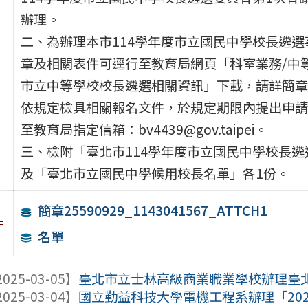
辦理。
二、為辦理本市114學年度市立國民中學校長遴選
章及相關表件可逕行至教育局網頁「科室業務/中
市立中等學校校長遴選相關資訊」下載，請詳簡章
依規定檢具相關報名文件，於規定期限內提出申請
至教育局指定信箱：bv4439@gov.taipei。
三、檢附「臺北市114學年度市立國民中學校長遴
及「臺北市立國民中學候用校長名單」各1份。
簡章25590929_1143041567_ATTCH1
件
名單
025-03-05】
臺北市立士林高級商業職業學校辦理臺北市
025-03-04】
國立勤益科技大學電機工程系辦理「2025第