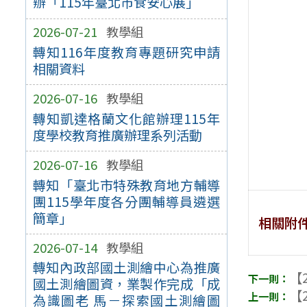
辦「115年臺北市食安心展」
2026-07-21
教學組
轉知116年度教育專題研究申請
相關資料
2026-07-16
教學組
轉知凱達格蘭文化館辦理115年
度學校教育推廣辦理系列活動
2026-07-16
教學組
轉知「臺北市特殊教育地方輔導
團115學年度各分團輔導員遴選
簡章」
相關附
2026-07-14
教學組
轉知內政部國土測繪中心為推廣
【2
國土測繪圖資，業製作完成「成
【2
為識圖老 馬－探索國土測繪圖