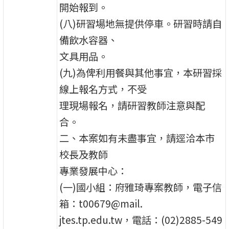
開始報到。
(八)研習場地無提供停車。研習時請自
備飲水容器、
文具用品。
(九)為俾利用餐與其他事宜，本研習採
線上報名方式，不受
理現場報名，請研習教師注意與配
合。
二、本案如有未盡事宜，請逕洽本市
校長及教師
專業發展中心：
(一)國小組：府雅琦專案教師，電子信
箱：t00679@mail.
jtes.tp.edu.tw，電話：(02)2885-549