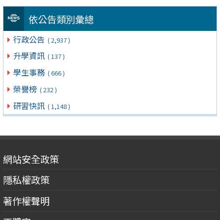
依公告類別彙總
行政公告
( 2,937 )
升學資訊
( 137 )
學生事務
( 666 )
榮譽榜
( 232 )
研習快訊
( 1,148 )
網站安全政策
隱私權政策
著作權聲明