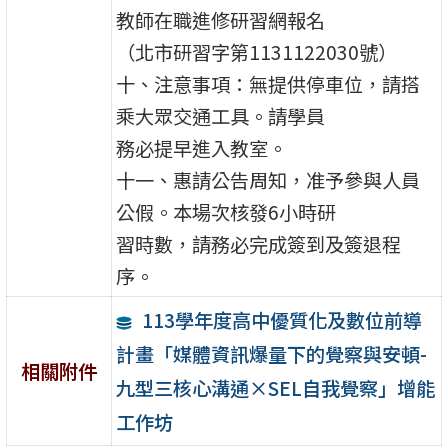
教師在職進修研習網報名
（北市研習字第1131122030號）
十、注意事項：無提供停車位，請搭
乘大眾交通工具。請學員
務必提早進入教室。
十一、惠請公告周知，准予參與人員
公假。本場次核發6小時研
習時數，請務必完成簽到及簽退程
序。
113學年度高中優質化及數位前導
計畫「媒體資訊爆量下的覺察與安頓-
相關附件
九型三核心溝通×SEL自我覺察」增能
工作坊