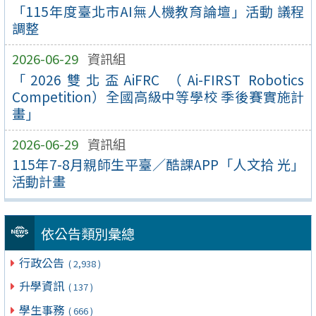
「115年度臺北市AI無人機教育論壇」活動 議程
調整
2026-06-29
資訊組
「2026雙北盃AiFRC （Ai-FIRST Robotics
Competition）全國高級中等學校 季後賽實施計
畫」
2026-06-29
資訊組
115年7-8月親師生平臺／酷課APP「人文拾 光」
活動計畫
依公告類別彙總
行政公告
( 2,938 )
升學資訊
( 137 )
學生事務
( 666 )