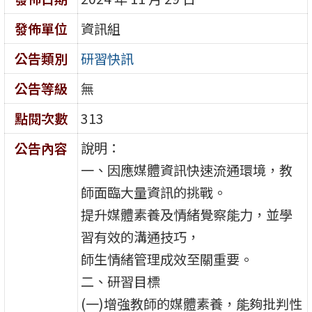
發佈單位
資訊組
公告類別
研習快訊
公告等級
無
點閱次數
313
說明：
公告內容
一、因應媒體資訊快速流通環境，教
師面臨大量資訊的挑戰。
提升媒體素養及情緒覺察能力，並學
習有效的溝通技巧，
師生情緒管理成效至關重要。
二、研習目標
(一)增強教師的媒體素養，能夠批判性