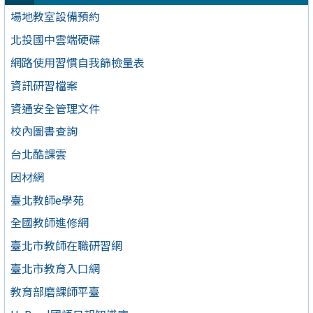
場地教室設備預約
北投國中雲端硬碟
網路使用習慣自我篩檢量表
資訊研習檔案
資通安全管理文件
校內圖書查詢
台北酷課雲
因材網
臺北教師e學苑
全國教師進修網
臺北市教師在職研習網
臺北市教育入口網
教育部磨課師平臺