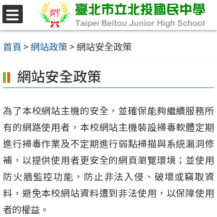
跳
至
選
單
主
首頁
>
網站政策
>
網站安全政策
要
網站安全政策
內
容
區
為了本校網站主機的安全，並確保能夠繼續服務所
有的網路使用者，本校網站主機裝設掃毒軟體定期
進行掃毒作業及不定期進行弱點掃描與系統漏洞修
補，以提供使用者更安全的網頁瀏覽環境；並使用
防火牆監控功能，防止非法入侵、破壞或竊取資
料，避免本校網站資料遭到非法使用，以保障使用
者的權益。